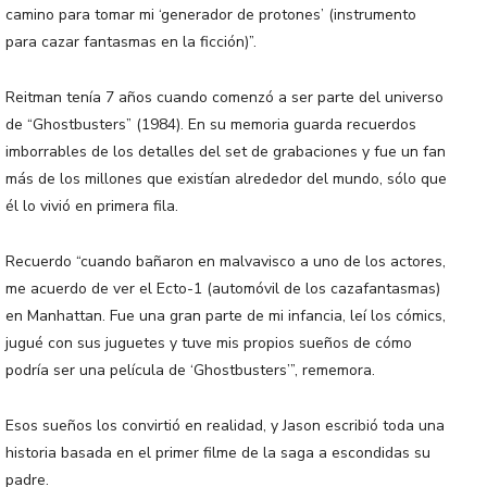
camino para tomar mi ‘generador de protones’ (instrumento
para cazar fantasmas en la ficción)”.
Reitman tenía 7 años cuando comenzó a ser parte del universo
de “Ghostbusters” (1984). En su memoria guarda recuerdos
imborrables de los detalles del set de grabaciones y fue un fan
más de los millones que existían alrededor del mundo, sólo que
él lo vivió en primera fila.
Recuerdo “cuando bañaron en malvavisco a uno de los actores,
me acuerdo de ver el Ecto-1 (automóvil de los cazafantasmas)
en Manhattan. Fue una gran parte de mi infancia, leí los cómics,
jugué con sus juguetes y tuve mis propios sueños de cómo
podría ser una película de ‘Ghostbusters’”, rememora.
Esos sueños los convirtió en realidad, y Jason escribió toda una
historia basada en el primer filme de la saga a escondidas su
padre.