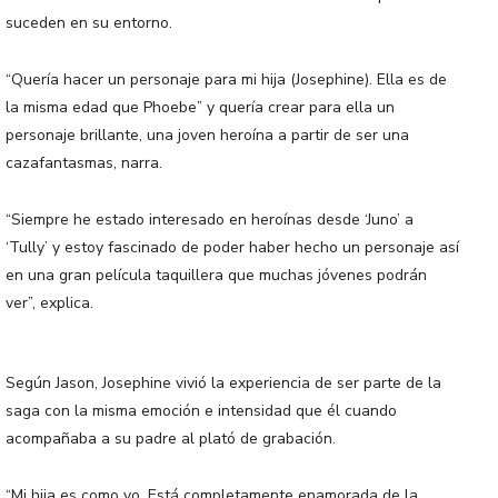
suceden en su entorno.
“Quería hacer un personaje para mi hija (Josephine). Ella es de
la misma edad que Phoebe” y quería crear para ella un
personaje brillante, una joven heroína a partir de ser una
cazafantasmas, narra.
“Siempre he estado interesado en heroínas desde ‘Juno’ a
‘Tully’ y estoy fascinado de poder haber hecho un personaje así
en una gran película taquillera que muchas jóvenes podrán
ver”, explica.
Según Jason, Josephine vivió la experiencia de ser parte de la
saga con la misma emoción e intensidad que él cuando
acompañaba a su padre al plató de grabación.
“Mi hija es como yo. Está completamente enamorada de la