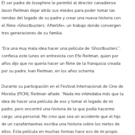
El ser padre de Josephine le permitió al director canadiense
Jason Reitman dejar atrás sus miedos para poder tomar las
riendas del legado de su padre y crear una nueva historia con
el filme «Ghostbusters: Afterlife», un trabajo donde convergen
tres generaciones de su familia.
“Era una muy mala idea hacer una película de ‘Ghostbusters’”,
confiesa este lunes en entrevista con Efe Reitman, quien por
años dijo que no quería hacer un filme de la franquicia creada
por su padre, Ivan Reitman, en los años ochenta.
Durante su participación en el Festival Internacional de Cine de
Morelia (FICM), Reitman añade: “Nada me intimidaba más que la
idea de hacer una película de eso y tomar el legado de mi
padre, pero encontré una historia de la que podía hacerme
cargo, una personal. No creo que sea un accidente que el hijo
de un cazafantasmas escriba una historia sobre los nietos de
ellos. Esta película en muchas formas hace eco de mi propio