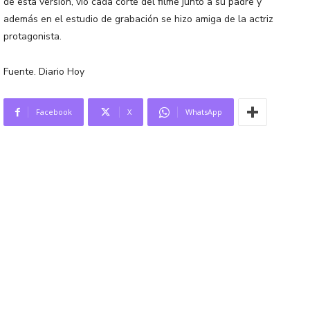
de esta versión, vio cada corte del filme junto a su padre y
además en el estudio de grabación se hizo amiga de la actriz
protagonista.
Fuente. Diario Hoy
Facebook
X
WhatsApp