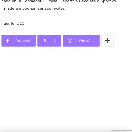
cabo en la Conmebol. Olimpia, Deportivo Recoleta o Sportivo
Trinidense podrían ser sus rivales.
Fuente. D10
Facebook
X
WhatsApp