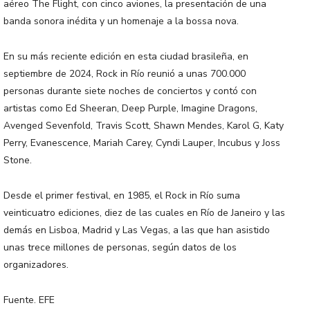
aéreo The Flight, con cinco aviones, la presentación de una
banda sonora inédita y un homenaje a la bossa nova.
En su más reciente edición en esta ciudad brasileña, en
septiembre de 2024, Rock in Río reunió a unas 700.000
personas durante siete noches de conciertos y contó con
artistas como Ed Sheeran, Deep Purple, Imagine Dragons,
Avenged Sevenfold, Travis Scott, Shawn Mendes, Karol G, Katy
Perry, Evanescence, Mariah Carey, Cyndi Lauper, Incubus y Joss
Stone.
Desde el primer festival, en 1985, el Rock in Río suma
veinticuatro ediciones, diez de las cuales en Río de Janeiro y las
demás en Lisboa, Madrid y Las Vegas, a las que han asistido
unas trece millones de personas, según datos de los
organizadores.
Fuente. EFE