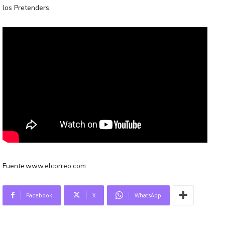
los Pretenders.
Fuente.www.elcorreo.com
Facebook
X
WhatsApp