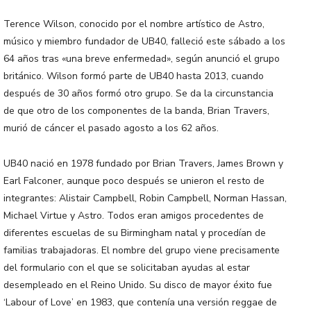
Terence Wilson, conocido por el nombre artístico de Astro,
músico y miembro fundador de UB40, falleció este sábado a los
64 años tras «una breve enfermedad», según anunció el grupo
británico. Wilson formó parte de UB40 hasta 2013, cuando
después de 30 años formó otro grupo. Se da la circunstancia
de que otro de los componentes de la banda, Brian Travers,
murió de cáncer el pasado agosto a los 62 años.
UB40 nació en 1978 fundado por Brian Travers, James Brown y
Earl Falconer, aunque poco después se unieron el resto de
integrantes: Alistair Campbell, Robin Campbell, Norman Hassan,
Michael Virtue y Astro. Todos eran amigos procedentes de
diferentes escuelas de su Birmingham natal y procedían de
familias trabajadoras. El nombre del grupo viene precisamente
del formulario con el que se solicitaban ayudas al estar
desempleado en el Reino Unido. Su disco de mayor éxito fue
‘Labour of Love’ en 1983, que contenía una versión reggae de