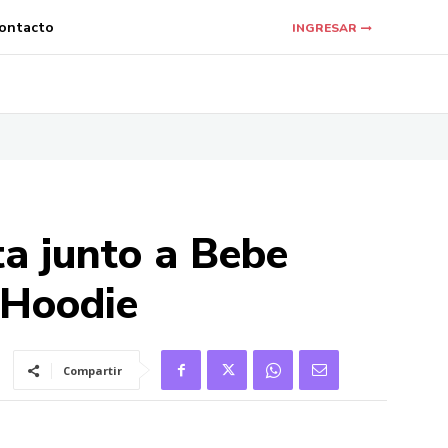
ontacto
INGRESAR
ta junto a Bebe
 Hoodie
Compartir