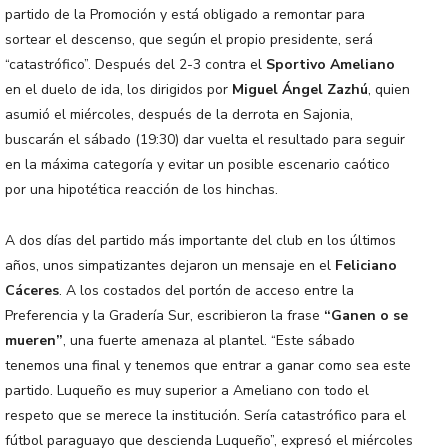
partido de la Promoción y está obligado a remontar para
sortear el descenso, que según el propio presidente, será
“catastrófico”. Después del 2-3 contra el
Sportivo Ameliano
en el duelo de ida, los dirigidos por
Miguel Ángel Zazhú
, quien
asumió el miércoles, después de la derrota en Sajonia,
buscarán el sábado (19:30) dar vuelta el resultado para seguir
en la máxima categoría y evitar un posible escenario caótico
por una hipotética reacción de los hinchas.
A dos días del partido más importante del club en los últimos
años, unos simpatizantes dejaron un mensaje en el
Feliciano
Cáceres
. A los costados del portón de acceso entre la
Preferencia y la Gradería Sur, escribieron la frase
“Ganen o se
mueren”
, una fuerte amenaza al plantel. “Este sábado
tenemos una final y tenemos que entrar a ganar como sea este
partido. Luqueño es muy superior a Ameliano con todo el
respeto que se merece la institución. Sería catastrófico para el
fútbol paraguayo que descienda Luqueño”, expresó el miércoles