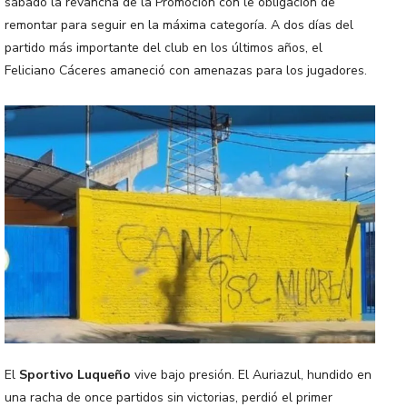
sábado la revancha de la Promoción con le obligación de
remontar para seguir en la máxima categoría. A dos días del
partido más importante del club en los últimos años, el
Feliciano Cáceres amaneció con amenazas para los jugadores.
El
Sportivo Luqueño
vive bajo presión. El Auriazul, hundido en
una racha de once partidos sin victorias, perdió el primer