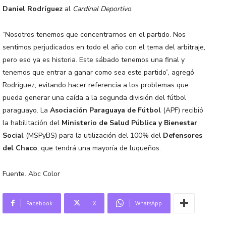
Daniel Rodríguez
al
Cardinal Deportivo
.
“Nosotros tenemos que concentrarnos en el partido. Nos
sentimos perjudicados en todo el año con el tema del arbitraje,
pero eso ya es historia. Este sábado tenemos una final y
tenemos que entrar a ganar como sea este partido”, agregó
Rodríguez, evitando hacer referencia a los problemas que
pueda generar una caída a la segunda división del fútbol
paraguayo. La
Asociación Paraguaya de Fútbol
(APF) recibió
la habilitación del
Ministerio de Salud Pública y Bienestar
Social
(MSPyBS) para la utilización del 100% del
Defensores
del Chaco
, que tendrá una mayoría de luqueños.
Fuente. Abc Color
Facebook
X
WhatsApp