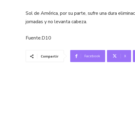
Sol de América, por su parte, sufre una dura elimin
jornadas y no levanta cabeza.
Fuente.D10
Facebook
X
Compartir