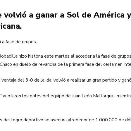
 volvió a ganar a Sol de América y 
icana.
obadilla hizo historia este martes al acceder a la fase de grup
Chaco en duelo de revancha de la primera fase del certamen inte
 ventaja del 3-0 de la ida, volvió a realizar un gran partido y ga
’ anotaron los goles del equipo de Juan León Mallorquín, mientra
s del logro deportivo se asegura alrededor de 1.000.000 de dól