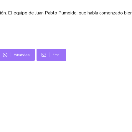
ación. El equipo de Juan Pablo Pumpido, que había comenzado bie
WhatsApp
Email