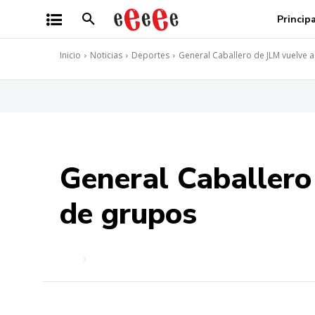
Princip
Inicio
Noticias
Deportes
General Caballero de JLM vuelve a 
General Caballero
de grupos