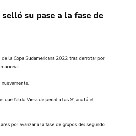
selló su pase a la fase de
os de la Copa Sudamericana 2022 tras derrotar por
rnacional.
nó nuevamente.
s que Nildo Viera de penal a los 9’, anotó el
ares por avanzar a la fase de grupos del segundo