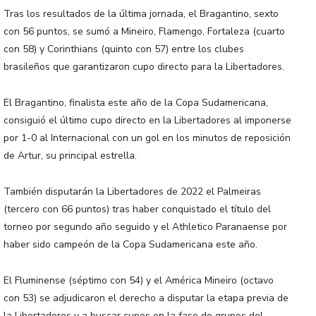
Tras los resultados de la última jornada, el Bragantino, sexto
con 56 puntos, se sumó a Mineiro, Flamengo, Fortaleza (cuarto
con 58) y Corinthians (quinto con 57) entre los clubes
brasileños que garantizaron cupo directo para la Libertadores.
El Bragantino, finalista este año de la Copa Sudamericana,
consiguió el último cupo directo en la Libertadores al imponerse
por 1-0 al Internacional con un gol en los minutos de reposición
de Artur, su principal estrella.
También disputarán la Libertadores de 2022 el Palmeiras
(tercero con 66 puntos) tras haber conquistado el título del
torneo por segundo año seguido y el Athletico Paranaense por
haber sido campeón de la Copa Sudamericana este año.
El Fluminense (séptimo con 54) y el América Mineiro (octavo
con 53) se adjudicaron el derecho a disputar la etapa previa de
la Libertadores y a buscar cupos en la fase de grupos del