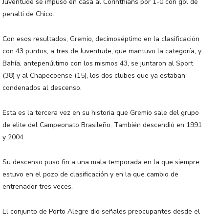
Juventude se impuso en casa al Corinthians por 1-0 con gol de
penalti de Chico.
Con esos resultados, Gremio, decimoséptimo en la clasificación
con 43 puntos, a tres de Juventude, que mantuvo la categoría, y
Bahía, antepenúltimo con los mismos 43, se juntaron al Sport
(38) y al Chapecoense (15), los dos clubes que ya estaban
condenados al descenso.
Esta es la tercera vez en su historia que Gremio sale del grupo
de elite del Campeonato Brasileño. También descendió en 1991
y 2004.
Su descenso puso fin a una mala temporada en la que siempre
estuvo en el pozo de clasificación y en la que cambio de
entrenador tres veces.
El conjunto de Porto Alegre dio señales preocupantes desde el