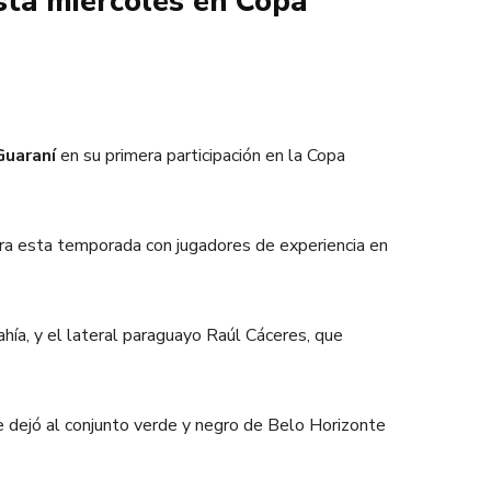
sta miércoles en Copa
Guaraní
en su primera participación en la Copa
para esta temporada con jugadores de experiencia en
hía, y el lateral paraguayo Raúl Cáceres, que
e dejó al conjunto verde y negro de Belo Horizonte