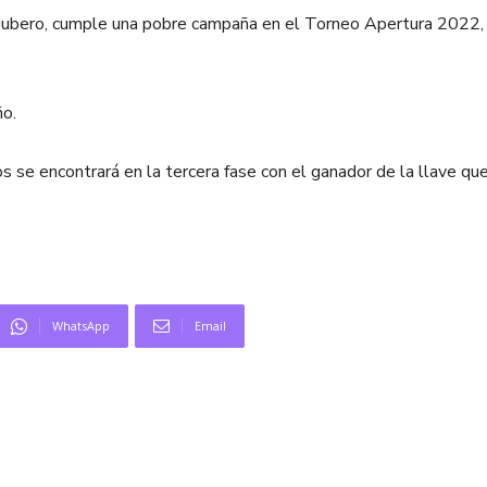
 Jubero, cumple una pobre campaña en el Torneo Apertura 2022, 
ño.
s se encontrará en la tercera fase con el ganador de la llave qu
WhatsApp
Email