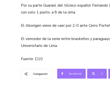
Por su parte Guaraní, del técnico español Fernando
con solo 1 punto, a 8 de la cima.
El Aborigen viene de caer por 2-0 ante Cerro Porte
El vencedor de la serie entre brasileños y paraguayo
Universitario de Lima.
Fuente. D10
Facebook
X
Compartir