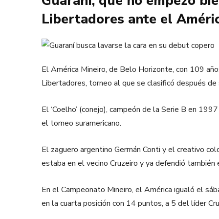
Guaraní, que no empezó bie
Libertadores ante el Améric
El América Mineiro, de Belo Horizonte, con 109 años
Libertadores, torneo al que se clasificó después de
El ‘Coelho’ (conejo), campeón de la Serie B en 1997
el torneo suramericano.
El zaguero argentino Germán Conti y el creativo col
estaba en el vecino Cruzeiro y ya defendió también 
En el Campeonato Mineiro, el América igualó el sáb
en la cuarta posición con 14 puntos, a 5 del líder Cru