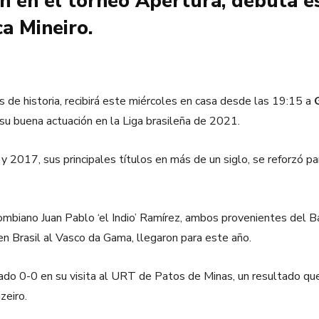
n en el torneo Apertura, debuta e
a Mineiro.
 de historia, recibirá este miércoles en casa desde las 19:15 a
 su buena actuación en la Liga brasileña de 2021.
 y 2017, sus principales títulos en más de un siglo, se reforzó 
ombiano Juan Pablo ‘el Indio’ Ramírez, ambos provenientes del Ba
en Brasil al Vasco da Gama, llegaron para este año.
ado 0-0 en su visita al URT de Patos de Minas, un resultado qu
zeiro.