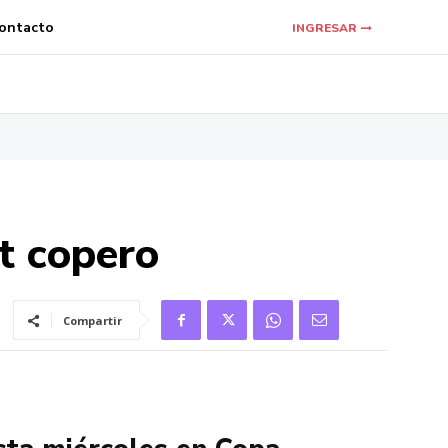
ontacto
INGRESAR
t copero
Compartir