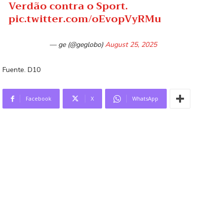
Verdão contra o Sport.
pic.twitter.com/oEvopVyRMu
— ge (@geglobo)
August 25, 2025
Fuente. D10
Facebook
X
WhatsApp