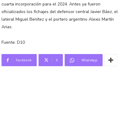
cuarta incorporación para el 2024. Antes ya fueron
oficializados los fichajes del defensor central Javier Báez, el
lateral Miguel Benítez y el portero argentino Alexis Martín
Arias.
Fuente. D10
Facebook
X
WhatsApp