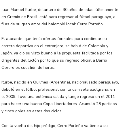
Juan Manuel Iturbe, delantero de 30 años de edad, últimamente
en Gremio de Brasil, está para regresar al fútbol paraguayo, a
filas de su gran amor del balompié local: Cerro Porteño.
El atacante, que tenía ofertas formales para continuar su
carrera deportiva en el extranjero, se habló de Colombia y
Japón, ya dio su visto bueno a la propuesta facilitada por los
dirigentes del Ciclón por lo que su regreso oficial a Barrio
Obrero es cuestión de horas.
Iturbe, nacido en Quilmes (Argentina), nacionalizado paraguayo,
debutó en el fútbol profesional con la camiseta azulgrana, en
el 2009. Tuvo una polémica salida y luego regresó en el 2011
para hacer una buena Copa Libertadores. Acumuló 28 partidos
y cinco goles en estos dos ciclos.
Con la vuelta del hijo pródigo, Cerro Porteño ya tiene a su