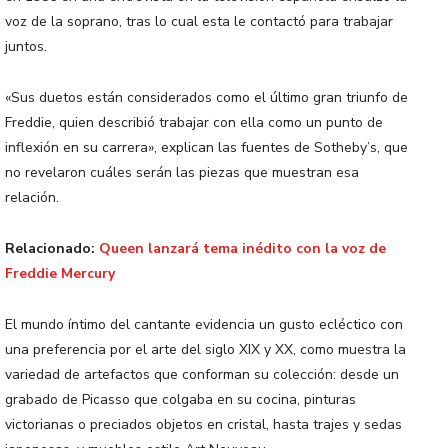
voz de la soprano, tras lo cual esta le contactó para trabajar
juntos.
«Sus duetos están considerados como el último gran triunfo de
Freddie, quien describió trabajar con ella como un punto de
inflexión en su carrera», explican las fuentes de Sotheby’s, que
no revelaron cuáles serán las piezas que muestran esa
relación.
Relacionado:
Queen lanzará tema inédito con la voz de
Freddie Mercury
El mundo íntimo del cantante evidencia un gusto ecléctico con
una preferencia por el arte del siglo XIX y XX, como muestra la
variedad de artefactos que conforman su colección: desde un
grabado de Picasso que colgaba en su cocina, pinturas
victorianas o preciados objetos en cristal, hasta trajes y sedas