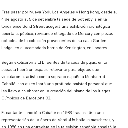
Tras pasar por Nueva York, Los Ángeles y Hong Kong, desde el
4 de agosto al 5 de setiembre la sede de Sotheby´s en la
londinense Bond Street acogerá una exhibición cronológica
abierta al público, revisando el legado de Mercury con piezas
notables de la colección provenientes de su casa Garden
Lodge, en el acomodado barrio de Kensington, en Londres.
Según explicaron a EFE fuentes de la casa de pujas, en la
subasta habrá un espacio relevante para objetos que
vincularon al artista con la soprano española Montserrat
Caballé, con quien labró una profunda amistad personal que
les llevó a colaborar en la creación del himno de los Juegos
Olímpicos de Barcelona 92.
El cantante conoció a Caballé en 1983 tras asistir a una
representación de la ópera de Verdi «Un ballo in maschera», y
en 1986 en una entrevista en la televisión española ensalzó la