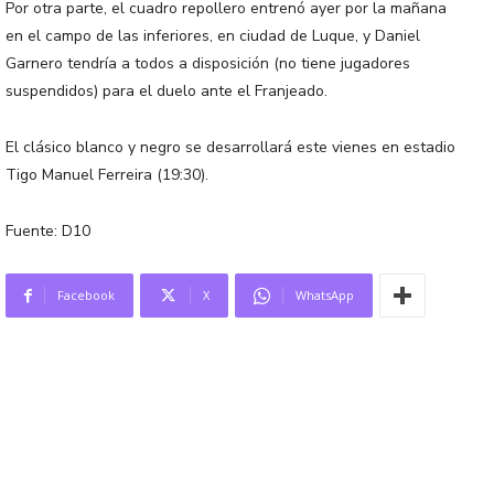
Por otra parte, el cuadro repollero entrenó ayer por la mañana
en el campo de las inferiores, en ciudad de Luque, y Daniel
Garnero tendría a todos a disposición (no tiene jugadores
suspendidos) para el duelo ante el Franjeado.
El clásico blanco y negro se desarrollará este vienes en estadio
Tigo Manuel Ferreira (19:30).
Fuente: D10
Facebook
X
WhatsApp