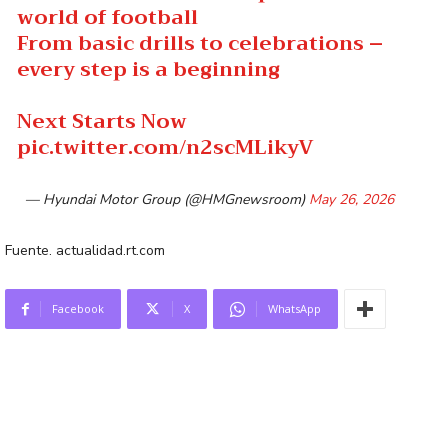
world of football
From basic drills to celebrations –
every step is a beginning
Next Starts Now
pic.twitter.com/n2scMLikyV
— Hyundai Motor Group (@HMGnewsroom)
May 26, 2026
Fuente. actualidad.rt.com
Facebook
X
WhatsApp