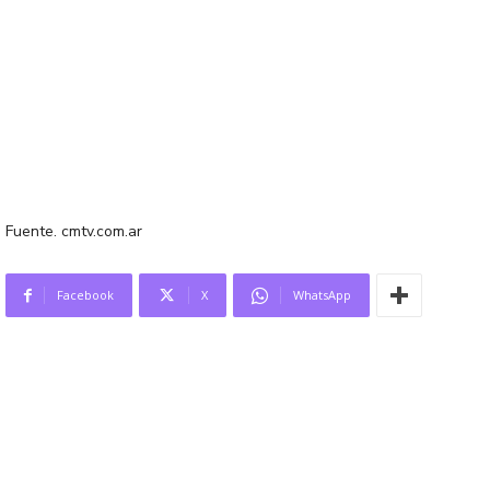
Fuente. cmtv.com.ar
Facebook
X
WhatsApp