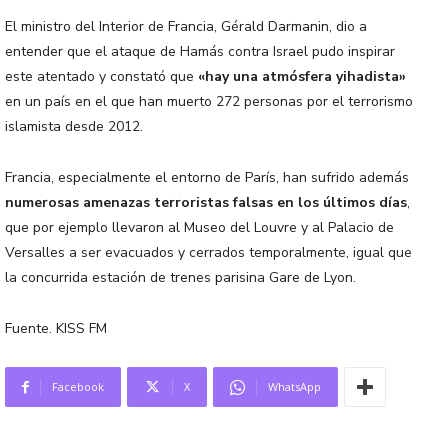
El ministro del Interior de Francia, Gérald Darmanin, dio a
entender que el ataque de Hamás contra Israel pudo inspirar
este atentado y constató que
«hay una atmósfera yihadista»
en un país en el que han muerto 272 personas por el terrorismo
islamista desde 2012.
Francia, especialmente el entorno de París, han sufrido además
numerosas amenazas terroristas falsas en los últimos días
,
que por ejemplo llevaron al Museo del Louvre y al Palacio de
Versalles a ser evacuados y cerrados temporalmente, igual que
la concurrida estación de trenes parisina Gare de Lyon.
Fuente. KISS FM
Facebook
X
WhatsApp