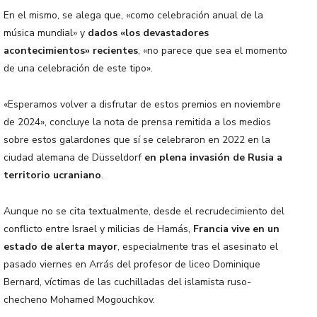
En el mismo, se alega que, «como celebración anual de la
música mundial» y
dados «los devastadores
acontecimientos» recientes
, «no parece que sea el momento
de una celebración de este tipo».
«Esperamos volver a disfrutar de estos premios en noviembre
de 2024», concluye la nota de prensa remitida a los medios
sobre estos galardones que sí se celebraron en 2022 en la
ciudad alemana de Düsseldorf
en plena invasión de Rusia a
territorio ucraniano
.
Aunque no se cita textualmente, desde el recrudecimiento del
conflicto entre Israel y milicias de Hamás,
Francia vive en un
estado de alerta mayor
, especialmente tras el asesinato el
pasado viernes en Arrás del profesor de liceo Dominique
Bernard, víctimas de las cuchilladas del islamista ruso-
checheno Mohamed Mogouchkov.