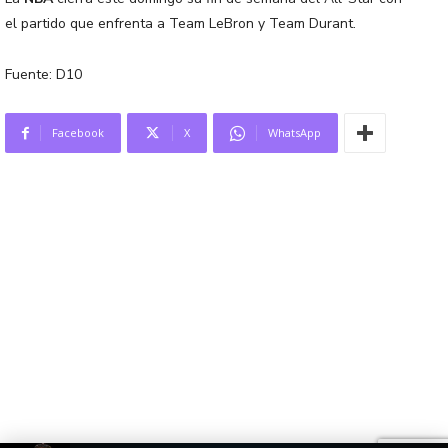
el partido que enfrenta a Team LeBron y Team Durant.
Fuente: D10
Facebook
X
WhatsApp