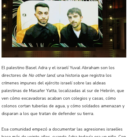
El palestino Basel Adra y el israelí Yuval Abraham son los
directores de
No other land
, una historia que registra los
crímenes impunes del ejército israelí sobre las aldeas
palestinas de Masafer Yatta, localizadas al sur de Hebrón, que
ven cómo excavadoras acaban con colegios y casas, cómo
colonos cortan tuberías de agua, y cómo soldados amenazan y
disparan a los que tratan de defender su tierra.
Esa comunidad empezó a documentar las agresiones israelíes
hace más de veinte años, cuando Adra todavía era un niño. Con