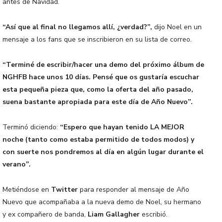
antes de Navidad.
“Así que al final no llegamos allí, ¿verdad?”,
dijo Noel en un
mensaje a los fans que se inscribieron en su lista de correo.
“Terminé de escribir/hacer una demo del próximo álbum de
NGHFB hace unos 10 días. Pensé que os gustaría escuchar
esta pequeña pieza que, como la oferta del año pasado,
suena bastante apropiada para este día de Año Nuevo”.
Terminó diciendo:
“Espero que hayan tenido LA MEJOR
noche (tanto como estaba permitido de todos modos) y
con suerte nos pondremos al día en algún lugar durante el
verano”.
Metiéndose en
Twitter
para responder al mensaje de Año
Nuevo que acompañaba a la nueva demo de Noel, su hermano
y ex compañero de banda,
Liam Gallagher
escribió.