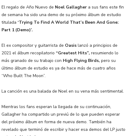
El regalo de Año Nuevo de
Noel Gallagher
a sus fans este fin
de semana ha sido una demo de su próximo álbum de estudio
titulada
‘Trying To Find A World That’s Been And Gone:
Part 1 (Demo)’.
El ex compositor y guitarrista de
Oasis
lanzó a principios de
2021 el álbum recopilatorio
“Greatest Hits”,
resumiendo lo
más granado de su trabajo con
High Flying Birds,
pero su
último álbum de estudio es ya de hace más de cuatro años
“Who Built The Moon”.
La canción es una balada de Noel en su vena más sentimental.
Mientras los fans esperan la llegada de su continuación,
Gallagher ha compartido un previú de lo que pueden esperar
del próximo álbum en forma de nueva demo. También ha
revelado que terminó de escribir y hacer esa demos del LP justo