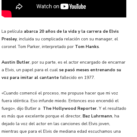
La película
abarca 20 años de la vida y la carrera de Elvis
Presley
, incluida su complicada relación con su manager, el
coronel Tom Parker, interpretado por
Tom Hanks
.
Austin Butler
, por su parte, es el actor encargado de encarnar
a Elvis, un papel para el cual
se pasó meses entrenando su
voz para imitar al cantante
fallecido en 1977.
«Cuando comencé el proceso, me propuse hacer que mi voz
fuera idéntica. Eso infunde miedo. Entonces eso encendió el
fuego», dijo Butler a
The Hollywood Reporter
.
Y el resultado
es más que excelente porque el director,
Baz Luhrmann
, ha
dejado la voz del actor en las canciones del Elvis joven,
mientras que para el Elvis de mediana edad escuchamos una