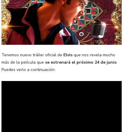
Tenemos nuevo tráiler oficial de
Elvis
que nos revela mucho
más de la película que
se estrenará el próximo 24 de junio
.
Puedes verlo a continuación: