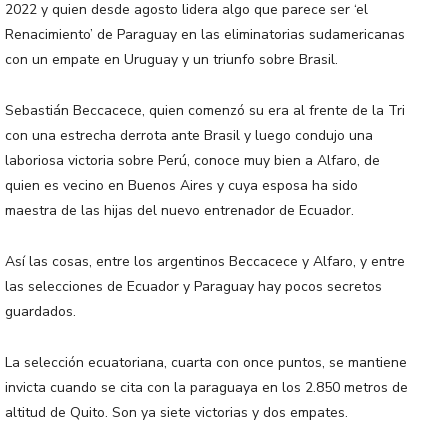
2022 y quien desde agosto lidera algo que parece ser ‘el
Renacimiento’ de Paraguay en las eliminatorias sudamericanas
con un empate en Uruguay y un triunfo sobre Brasil.
Sebastián Beccacece, quien comenzó su era al frente de la Tri
con una estrecha derrota ante Brasil y luego condujo una
laboriosa victoria sobre Perú, conoce muy bien a Alfaro, de
quien es vecino en Buenos Aires y cuya esposa ha sido
maestra de las hijas del nuevo entrenador de Ecuador.
Así las cosas, entre los argentinos Beccacece y Alfaro, y entre
las selecciones de Ecuador y Paraguay hay pocos secretos
guardados.
La selección ecuatoriana, cuarta con once puntos, se mantiene
invicta cuando se cita con la paraguaya en los 2.850 metros de
altitud de Quito. Son ya siete victorias y dos empates.