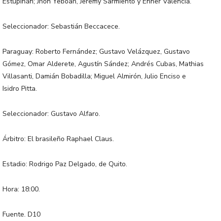
Estupiñán; Jhon Yeboah, Jeremy Sarmiento y Enner Valencia.
Seleccionador: Sebastián Beccacece.
Paraguay: Roberto Fernández; Gustavo Velázquez, Gustavo
Gómez, Omar Alderete, Agustín Sández; Andrés Cubas, Mathias
Villasanti, Damián Bobadilla; Miguel Almirón, Julio Enciso e
Isidro Pitta.
Seleccionador: Gustavo Alfaro.
Árbitro: El brasileño Raphael Claus.
Estadio: Rodrigo Paz Delgado, de Quito.
Hora: 18:00.
Fuente. D10