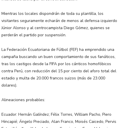
Mientras los locales dispondrán de toda su plantilla, los
visitantes seguramente echarán de menos al defensa izquierdo
Júnior Alonso y al centrocampista Diego Gómez, quienes se
perderán el partido por suspensión.
La Federación Ecuatoriana de Fútbol (FEF) ha emprendido una
campaña buscando un buen comportamiento de sus fanáticos,
tras los castigos desde la FIFA por los cánticos homofóbicos
contra Perú, con reducción del 15 por ciento del aforo total del
estadio y multa de 20.000 francos suizos (más de 23.000
dolares).
Alineaciones probables:
Ecuador: Hernán Galíndez; Félix Torres, William Pacho, Piero
Hincapié; Ángelo Preciado, Alan Franco, Moisés Caicedo, Pervis