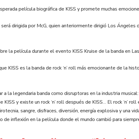
 esperada película biográfica de KISS y promete muchas emocione
 será dirigida por McG, quien anteriormente dirigió Los Ángeles
re la película durante el evento KISS Kruise de la banda en La
 que KISS es la banda de rock ‘n’ roll más emocionante de la hist
ar a la legendaria banda como disruptoras en la industria musical
es de KISS y existe un rock ‘n’ roll después de KISS… El rock ‘n’ ro
irotecnia, sangre, disfraces, diversión, energía explosiva y una 
 de inflexión en la película donde el mundo cambió para siempre gr