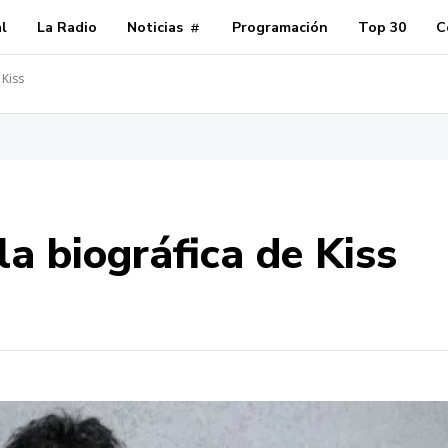
al
La Radio
Noticias
Programación
Top 30
C
 Kiss
la biográfica de Kiss