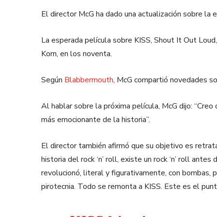
El director McG ha dado una actualización sobre la
La esperada película sobre KISS, Shout It Out Loud,
Korn, en los noventa.
Según
Blabbermouth
, McG compartió novedades sob
Al hablar sobre la próxima película, McG dijo: “Creo
más emocionante de la historia”.
El director también afirmó que su objetivo es retrat
historia del rock ‘n’ roll, existe un rock ‘n’ roll ant
revolucionó, literal y figurativamente, con bombas, p
pirotecnia. Todo se remonta a KISS. Este es el punto