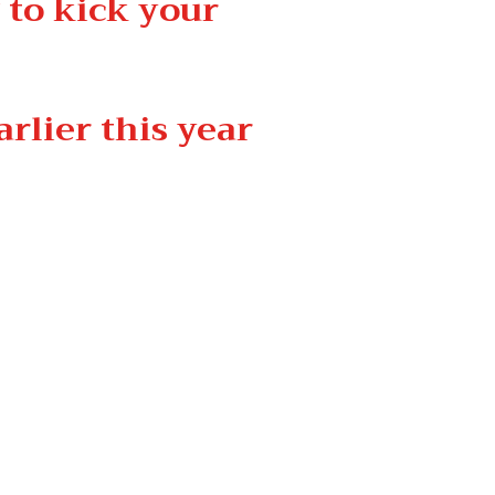
g to kick your
rlier this year