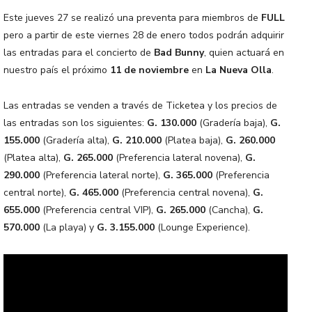
Este jueves 27 se realizó una preventa para miembros de
FULL
pero a partir de este viernes 28 de enero todos podrán adquirir
las entradas para el concierto de
Bad Bunny
, quien actuará en
nuestro país el próximo
11 de noviembre
en
La Nueva Olla
.
Las entradas se venden a través de Ticketea y los precios de
las entradas son los siguientes:
G. 130.000
(Gradería baja),
G.
155.000
(Gradería alta),
G. 210.000
(Platea baja),
G. 260.000
(Platea alta),
G. 265.000
(Preferencia lateral novena),
G.
290.000
(Preferencia lateral norte),
G. 365.000
(Preferencia
central norte),
G. 465.000
(Preferencia central novena),
G.
655.000
(Preferencia central VIP),
G. 265.000
(Cancha),
G.
570.000
(La playa) y
G. 3.155.000
(Lounge Experience).