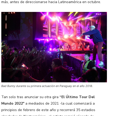
más, antes de direccionarse hacia Latinoamérica en octubre.
Bad Bunny durante su primera actuación en Paraguay en el año 2018.
Tan solo tras anunciar su otra gira
“El Último Tour Del
Mundo 2022″
a mediados de 2021 -la cual comenzará a
principios de febrero de este año y recorrerá 35 estadios