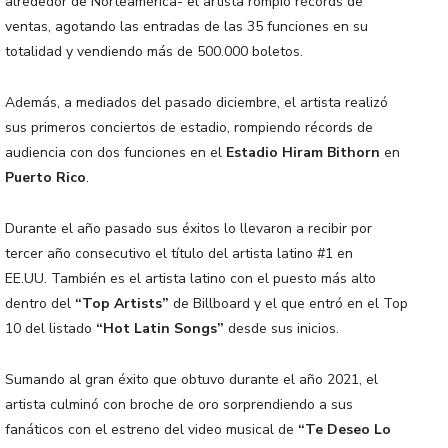
alrededor de Norteamérica- el artista rompió récords de
ventas, agotando las entradas de las 35 funciones en su
totalidad y vendiendo más de 500.000 boletos.
Además, a mediados del pasado diciembre, el artista realizó
sus primeros conciertos de estadio, rompiendo récords de
audiencia con dos funciones en el
Estadio Hiram Bithorn
en
Puerto Rico
.
Durante el año pasado sus éxitos lo llevaron a recibir por
tercer año consecutivo el título del artista latino #1 en
EE.UU. También es el artista latino con el puesto más alto
dentro del
“Top Artists”
de Billboard y el que entró en el Top
10 del listado
“Hot Latin Songs”
desde sus inicios.
Sumando al gran éxito que obtuvo durante el año 2021, el
artista culminó con broche de oro sorprendiendo a sus
fanáticos con el estreno del video musical de
“Te Deseo Lo