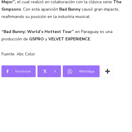
Mejor”,
el cual realizó en colaboración con la clásica serie
The
Simpsons
. Con esta aparición
Bad Bunny
causó gran impacto,
reafirmando su posición en la industria musical.
“Bad Bunny: World’s Hottest Tour”
en Paraguay es una
producción de
G5PRO
y
VELVET EXPERIENCE
.
Fuente. Abc Color
Facebook
X
WhatsApp