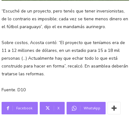
“Escuché de un proyecto, pero tenés que tener inversionistas,
de lo contrario es imposible; cada vez se tiene menos dinero en
el fútbol paraguayo”, dijo el ex mandamás aurinegro.
Sobre costos, Acosta contó: “El proyecto que teníamos era de
11 a 12 millones de dólares, en un estadio para 15 a 18 mil
personas (…) Actualmente hay que echar todo lo que está
construido para hacer en forma”, recalcó. En asamblea deberán
tratarse las reformas.
Fuente. D10
Facebook
X
WhatsApp