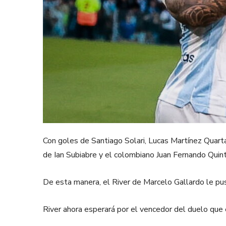
Con goles de Santiago Solari, Lucas Martínez Quarta
de Ian Subiabre y el colombiano Juan Fernando Quint
De esta manera, el River de Marcelo Gallardo le pus
River ahora esperará por el vencedor del duelo que