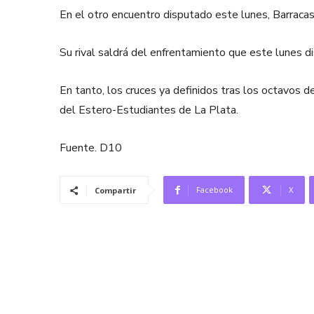
En el otro encuentro disputado este lunes, Barraca
Su rival saldrá del enfrentamiento que este lunes 
En tanto, los cruces ya definidos tras los octavos 
del Estero-Estudiantes de La Plata.
Fuente. D10
Facebook
X
Compartir