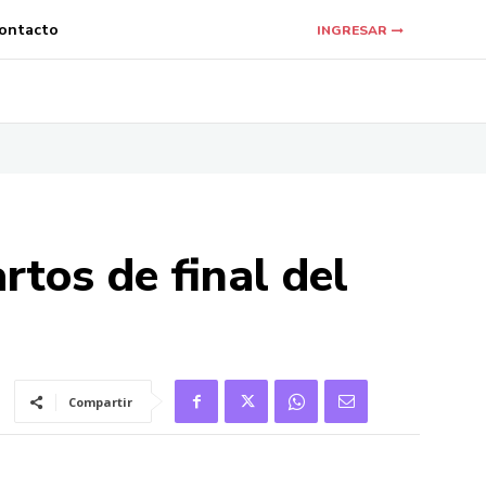
ontacto
INGRESAR
artos de final del
Compartir