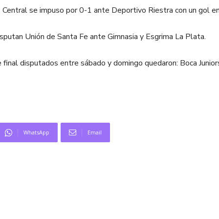
s Central se impuso por 0-1 ante Deportivo Riestra con un gol e
disputan Unión de Santa Fe ante Gimnasia y Esgrima La Plata.
de final disputados entre sábado y domingo quedaron: Boca Junio
WhatsApp
Email