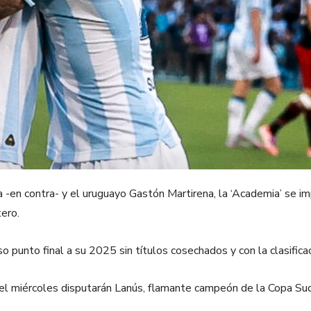
 -en contra- y el uruguayo Gastón Martirena, la ‘Academia’ se im
ero.
o punto final a su 2025 sin títulos cosechados y con la clasific
 el miércoles disputarán Lanús, flamante campeón de la Copa Sud