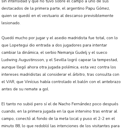
sin intensidad y que no tuvo sobre el campo a uno de sus
destacados de la primera parte, el argentino Papu Gómez,
quien se quedó en el vestuario al descanso previsiblemente
lesionado.
Quedó mucho por jugar y el asedio madridista fue total, con lo
que Lopetegui dio entrada a dos jugadores para intentar
cambiar la dinámica, el serbio Nemanja Gudelj y el sueco
Ludwing Augustinsson, y el Sevilla logró capear la tempestad,
aunque llegó ahora otra jugada polémica, esta vez contra los
intereses madridistas al considerar el árbitro, tras consulta con
el VAR, que Vinícius había controlado el balón con el antebrazo
antes de su remate a gol.
El tanto no subió pero sí el de Nacho Fernández poco después
cuando, en la primera jugada en la que intervino tras entrar al
campo, conectó al fondo de la meta local y puso el 2-2 en el
minuto 88, lo que redobló las intenciones de los visitantes para