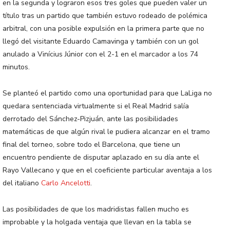
en la segunda y lograron esos tres goles que pueden valer un
título tras un partido que también estuvo rodeado de polémica
arbitral, con una posible expulsión en la primera parte que no
llegó del visitante Eduardo Camavinga y también con un gol
anulado a Vinícius Júnior con el 2-1 en el marcador a los 74
minutos.
Se planteó el partido como una oportunidad para que LaLiga no
quedara sentenciada virtualmente si el Real Madrid salía
derrotado del Sánchez-Pizjuán, ante las posibilidades
matemáticas de que algún rival le pudiera alcanzar en el tramo
final del torneo, sobre todo el Barcelona, que tiene un
encuentro pendiente de disputar aplazado en su día ante el
Rayo Vallecano y que en el coeficiente particular aventaja a los
del italiano
Carlo Ancelotti
.
Las posibilidades de que los madridistas fallen mucho es
improbable y la holgada ventaja que llevan en la tabla se