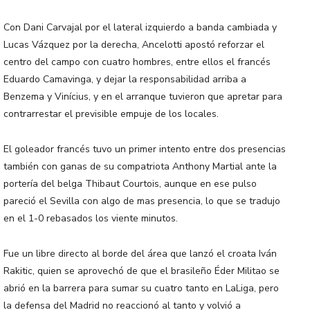
Con Dani Carvajal por el lateral izquierdo a banda cambiada y
Lucas Vázquez por la derecha, Ancelotti apostó reforzar el
centro del campo con cuatro hombres, entre ellos el francés
Eduardo Camavinga, y dejar la responsabilidad arriba a
Benzema y Vinícius, y en el arranque tuvieron que apretar para
contrarrestar el previsible empuje de los locales.
El goleador francés tuvo un primer intento entre dos presencias
también con ganas de su compatriota Anthony Martial ante la
portería del belga Thibaut Courtois, aunque en ese pulso
pareció el Sevilla con algo de mas presencia, lo que se tradujo
en el 1-0 rebasados los viente minutos.
Fue un libre directo al borde del área que lanzó el croata Iván
Rakitic, quien se aprovechó de que el brasileño Éder Militao se
abrió en la barrera para sumar su cuatro tanto en LaLiga, pero
la defensa del Madrid no reaccionó al tanto y volvió a