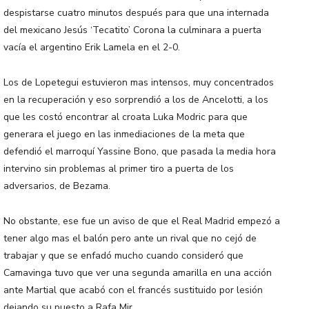
despistarse cuatro minutos después para que una internada
del mexicano Jesús ‘Tecatito’ Corona la culminara a puerta
vacía el argentino Erik Lamela en el 2-0.
Los de Lopetegui estuvieron mas intensos, muy concentrados
en la recuperación y eso sorprendió a los de Ancelotti, a los
que les costó encontrar al croata Luka Modric para que
generara el juego en las inmediaciones de la meta que
defendió el marroquí Yassine Bono, que pasada la media hora
intervino sin problemas al primer tiro a puerta de los
adversarios, de Bezama.
No obstante, ese fue un aviso de que el Real Madrid empezó a
tener algo mas el balón pero ante un rival que no cejó de
trabajar y que se enfadó mucho cuando consideró que
Camavinga tuvo que ver una segunda amarilla en una acción
ante Martial que acabó con el francés sustituido por lesión
dejando su puesto a Rafa Mir.