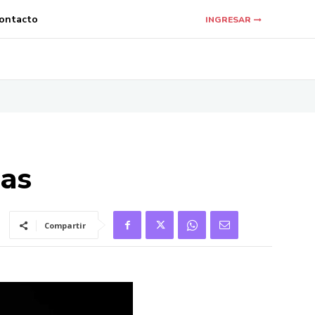
ontacto
INGRESAR
das
Compartir