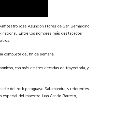
 Anfiteatro José Asunción Flores de San Bernardino
ock nacional. Entre los nombres más destacados
otros.
cia completa del fin de semana.
sónicos, con más de tres décadas de trayectoria, y
ndarte del rock paraguayo Salamandra, y referentes
n especial del maestro Juan Cancio Barreto,