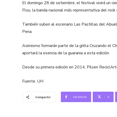
El domingo 28 de setiembre, el festival vivirá un ci
Flou, la banda nacional más representativa del rock
También suben al escenario Las Pastillas del Abuelo,
Pena.
Asimismo formarán parte de la grilla Cruzando el Cha
aportará la esencia de la guarania a esta edición.
Desde su primera edición en 2014, Pilsen ReciclArte
Fuente. UH
Facebook
X
Compartir