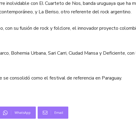
erre inolvidable con El Cuarteto de Nos, banda uruguaya que ha m
 contemporáneo, y La Beriso, otro referente del rock argentino.
 con su fusión de rock y folclore, el innovador proyecto colombi
rco, Bohemia Urbana, Sari Carri, Ciudad Mansa y Deficiente, con 
 se consolidó como el festival de referencia en Paraguay.
WhatsApp
Email