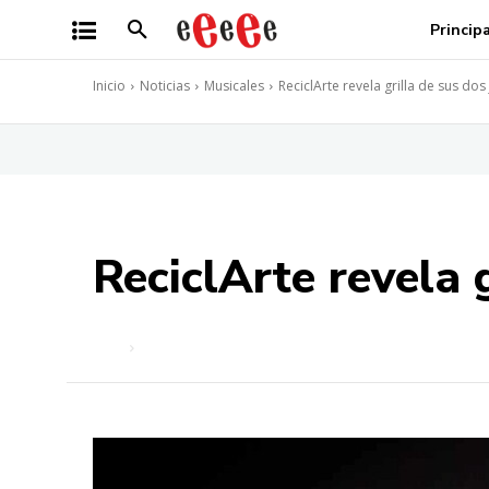
Princip
Inicio
Noticias
Musicales
ReciclArte revela grilla de sus do
ReciclArte revela 