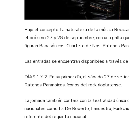
Bajo el concepto La naturaleza de la música Recicla
el próximo 27 y 28 de septiembre, con una grilla qu
figuran Babasónicos, Cuarteto de Nos, Ratones Paran
Las entradas se encuentran disponibles a través de T
DÍAS 1 Y 2. En su primer día, el sábado 27 de setie
Ratones Paranoicos, íconos del rock rioplatense.
La jornada también contará con la teatralidad única
nacionales como La De Roberto, Lanuestra, Funkchula
referente del requinto nacional.