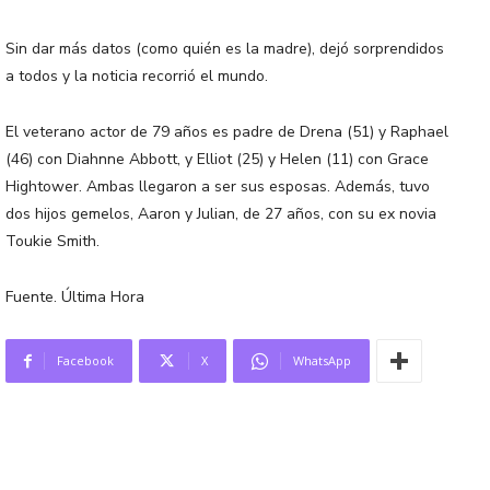
Sin dar más datos (como quién es la madre), dejó sorprendidos
a todos y la noticia recorrió el mundo.
El veterano actor de 79 años es padre de Drena (51) y Raphael
(46) con Diahnne Abbott, y Elliot (25) y Helen (11) con Grace
Hightower. Ambas llegaron a ser sus esposas. Además, tuvo
dos hijos gemelos, Aaron y Julian, de 27 años, con su ex novia
Toukie Smith.
Fuente. Última Hora
Facebook
X
WhatsApp