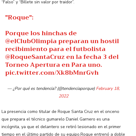
“Falso” y “Billete sin valor por traidor”.
"Roque":
Porque los hinchas de
@elClubOlimpia
preparan un hostil
recibimiento para el futbolista
@RoqueSantaCruz
en la fecha 3 del
Torneo Apertura en Para uno.
pic.twitter.com/Xk8bMnrGvh
— ¿Por qué es tendencia? (@tendenciaporque)
February 18,
2022
La presencia como titular de Roque Santa Cruz en el onceno
que prepara el técnico gumarelo Daniel Garnero es una
incógnita, ya que el delantero se retiró lesionado en el primer
tiempo en el último partido de su equipo.Roque entrenó a doble