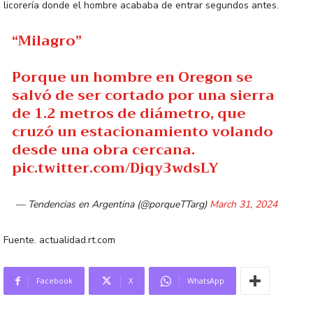
licorería donde el hombre acababa de entrar segundos antes.
“Milagro”
Porque un hombre en Oregon se
salvó de ser cortado por una sierra
de 1.2 metros de diámetro, que
cruzó un estacionamiento volando
desde una obra cercana.
pic.twitter.com/Djqy3wdsLY
— Tendencias en Argentina (@porqueTTarg)
March 31, 2024
Fuente. actualidad.rt.com
Facebook
X
WhatsApp