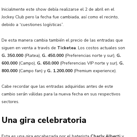
Inicialmente este show debía realizarse el 2 de abril en el
Jockey Club pero la fecha fue cambiada, así como el recinto,
debido a “cuestiones logísticas”.
De esta manera cambia también el precio de las entradas que
siguen en venta a través de
Ticketea
. Los costos actuales son
G. 350.000
(Platea),
G. 450.000
(Preferencias norte y sur),
G.
600.000
(Campo),
G. 650.000
(Preferencias VIP norte y sur),
G.
800.000
(Campo fan) y
G. 1.200.000
(Premium experience).
Cabe recordar que las entradas adquiridas antes de este
cambio serán válidas para la nueva fecha en sus respectivos
sectores.
Una gira celebratoria
Esta es una gira encabezada por el baterista
Charly Alberti
y