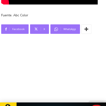
Fuente. Abc Color
Facebook
X
WhatsApp