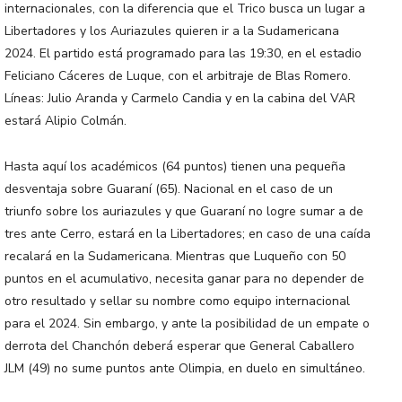
internacionales, con la diferencia que el Trico busca un lugar a
Libertadores y los Auriazules quieren ir a la Sudamericana
2024. El partido está programado para las 19:30, en el estadio
Feliciano Cáceres de Luque, con el arbitraje de Blas Romero.
Líneas: Julio Aranda y Carmelo Candia y en la cabina del VAR
estará Alipio Colmán.
Hasta aquí los académicos (64 puntos) tienen una pequeña
desventaja sobre Guaraní (65). Nacional en el caso de un
triunfo sobre los auriazules y que Guaraní no logre sumar a de
tres ante Cerro, estará en la Libertadores; en caso de una caída
recalará en la Sudamericana. Mientras que Luqueño con 50
puntos en el acumulativo, necesita ganar para no depender de
otro resultado y sellar su nombre como equipo internacional
para el 2024. Sin embargo, y ante la posibilidad de un empate o
derrota del Chanchón deberá esperar que General Caballero
JLM (49) no sume puntos ante Olimpia, en duelo en simultáneo.