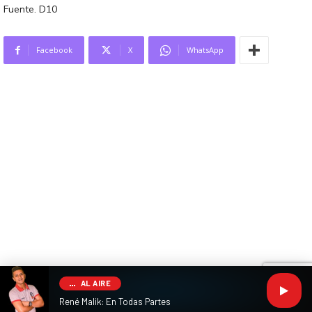
Fuente. D10
Facebook
X
WhatsApp