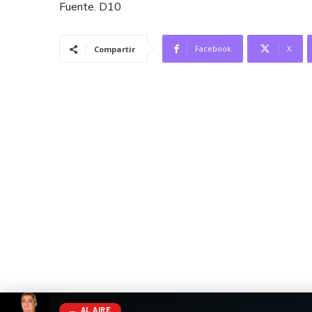
Fuente. D10
Facebook
X
Compartir