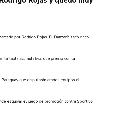
 Rodrigo Rojas y quedó muy
marcado por Rodrigo Rojas. El Danzarín sacó cinco
en la tabla acumulativa, que premia con la
opa Paraguay que disputarán ambos equipos el
nde esquivar el juego de promoción contra Sportivo