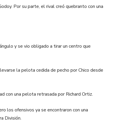
odoy. Por su parte, el rival creó quebranto con una
ángulo y se vio obligado a tirar un centro que
 llevarse la pelota cedida de pecho por Chico desde
d con una pelota retrasada por Richard Ortiz.
ro los ofensivos ya se encontraron con una
a División.