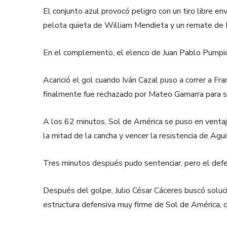
El conjunto azul provocó peligro con un tiro libre e
pelota quieta de William Mendieta y un remate de Hu
En el complemento, el elenco de Juan Pablo Pumpid
Acarició el gol cuando Iván Cazal puso a correr a Fra
finalmente fue rechazado por Mateo Gamarra para s
A los 62 minutos, Sol de América se puso en ventaja
la mitad de la cancha y vencer la resistencia de Agui
Tres minutos después pudo sentenciar, pero el defe
Después del golpe, Julio César Cáceres buscó solu
estructura defensiva muy firme de Sol de América, qu