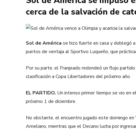
Sol de América se impuso e
cerca de la salvación de cat
Sol de América
se hizo fuerte en casa y doblegó a 
puntos de ventaja al Sportivo Luqueño, que práctic
Por su parte, el Franjeado redondeó un flojo partido
clasificación a Copa Libertadores del próximo año.
EL PARTIDO.
Un intenso primer tiempo se vio en e
próximo 1 de diciembre.
No obstante, el encuentro jugado este domingo en Vi
Ameliano, mientras que el Decano lucha por ingresar