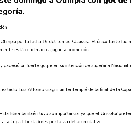
ste domingo a Olimpia con gol de
egoría.
Olimpia por la fecha 16 del torneo Clausura. El único tanto fue 
amente está condenado a jugar la promoción.
 y padeció un fuerte golpe en su intención de superar a Nacional 
l estadio Luis Alfonso Giagni, un tentempié de la final de la C
lla Elisa también tuvo su importancia, ya que el Unicolor prete
 a la Copa Libertadores por la vía del acumulativo.