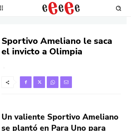
Sportivo Ameliano le saca
el invicto a Olimpia
Un valiente Sportivo Ameliano
se plantó en Para Uno para