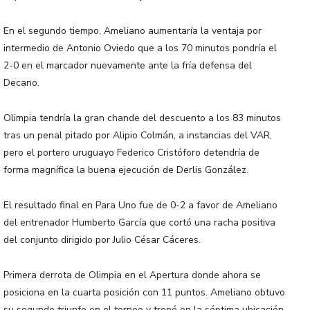
En el segundo tiempo, Ameliano aumentaría la ventaja por
intermedio de Antonio Oviedo que a los 70 minutos pondría el
2-0 en el marcador nuevamente ante la fría defensa del
Decano.
Olimpia tendría la gran chande del descuento a los 83 minutos
tras un penal pitado por Alipio Colmán, a instancias del VAR,
pero el portero uruguayo Federico Cristóforo detendría de
forma magnífica la buena ejecución de Derlis González.
El resultado final en Para Uno fue de 0-2 a favor de Ameliano
del entrenador Humberto García que cortó una racha positiva
del conjunto dirigido por Julio César Cáceres.
Primera derrota de Olimpia en el Apertura donde ahora se
posiciona en la cuarta posición con 11 puntos. Ameliano obtuvo
su segundo triunfo en el torneo y trepó en la séptima ubicación