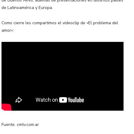
de Buenos Aires, además de presentaciones en distintos países
de Latinoamérica y Europa.
Como cierre les compartimos el videoclip de «El problema del
amor»:
Fuente. cmtv.com.ar