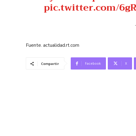
pic.twitter.com/6g
Fuente. actualidad.rt.com
Facebook
X
Compartir