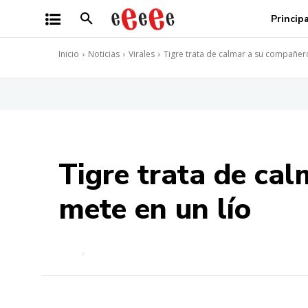
Princip
Inicio
Noticias
Virales
Tigre trata de calmar a su compañero
Tigre trata de ca
mete en un lío