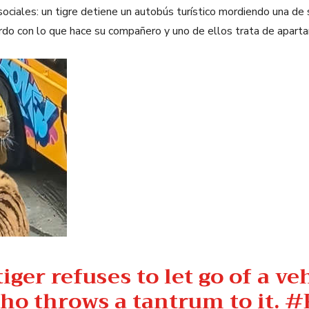
ociales: un tigre detiene un autobús turístico mordiendo una de 
do con lo que hace su compañero y uno de ellos trata de apartarl
iger refuses to let go of a ve
ho throws a tantrum to it.
#