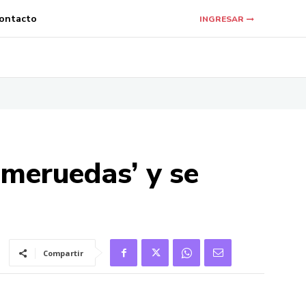
ontacto
INGRESAR
omeruedas’ y se
Compartir