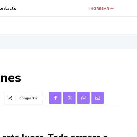
ontacto
INGRESAR
unes
Compartir