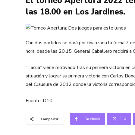
El torneo Apertura 2022 ten
las 18.00 en Los Jardines.
Con dos partidos se dará por finalizada la fecha 7 d
hora, desde las 20.15, General Caballero recibirá a 
“Tacua” viene motivado tras su primera victoria en 
situación y lograr su primera victoria con Carlos B
del Clausura de 2012 donde la victoria correspondió
Fuente. D10
Facebook
X
Compartir