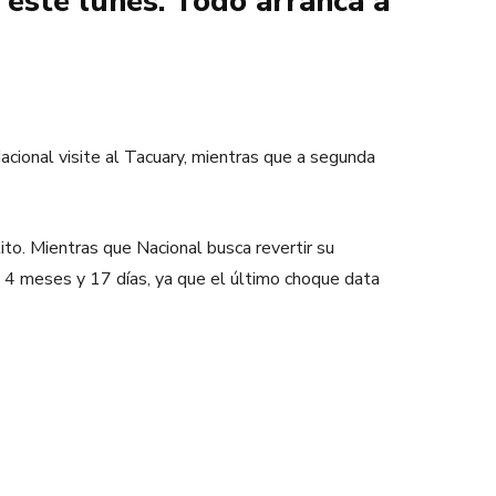
 este lunes. Todo arranca a
cional visite al Tacuary, mientras que a segunda
ito. Mientras que Nacional busca revertir su
, 4 meses y 17 días, ya que el último choque data