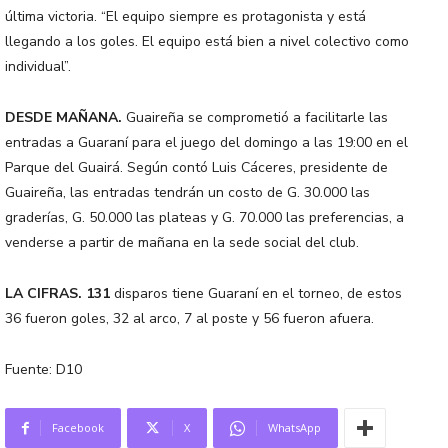
última victoria. “El equipo siempre es protagonista y está
llegando a los goles. El equipo está bien a nivel colectivo como
individual”.
DESDE MAÑANA.
Guaireña se comprometió a facilitarle las
entradas a Guaraní para el juego del domingo a las 19:00 en el
Parque del Guairá. Según contó Luis Cáceres, presidente de
Guaireña, las entradas tendrán un costo de G. 30.000 las
graderías, G. 50.000 las plateas y G. 70.000 las preferencias, a
venderse a partir de mañana en la sede social del club.
LA CIFRAS. 131
disparos tiene Guaraní en el torneo, de estos
36 fueron goles, 32 al arco, 7 al poste y 56 fueron afuera.
Fuente: D10
Facebook
X
WhatsApp