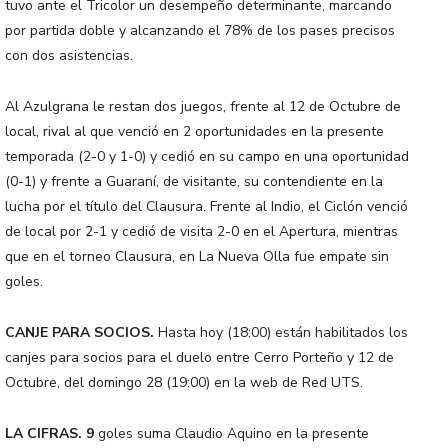
tuvo ante el Tricolor un desempeño determinante, marcando
por partida doble y alcanzando el 78% de los pases precisos
con dos asistencias.
Al Azulgrana le restan dos juegos, frente al 12 de Octubre de
local, rival al que venció en 2 oportunidades en la presente
temporada (2-0 y 1-0) y cedió en su campo en una oportunidad
(0-1) y frente a Guaraní, de visitante, su contendiente en la
lucha por el título del Clausura. Frente al Indio, el Ciclón venció
de local por 2-1 y cedió de visita 2-0 en el Apertura, mientras
que en el torneo Clausura, en La Nueva Olla fue empate sin
goles.
CANJE PARA SOCIOS.
Hasta hoy (18:00) están habilitados los
canjes para socios para el duelo entre Cerro Porteño y 12 de
Octubre, del domingo 28 (19:00) en la web de Red UTS.
LA CIFRAS. 9
goles suma Claudio Aquino en la presente