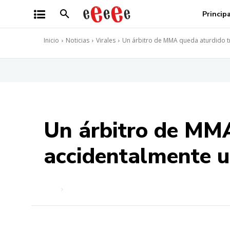
Princip
Inicio
Noticias
Virales
Un árbitro de MMA queda aturdido tra
Un árbitro de MMA
accidentalmente un