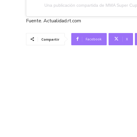
Una publicación compartida de MMA Super C
Fuente. Actualidad.rt.com
Facebook
X
Compartir