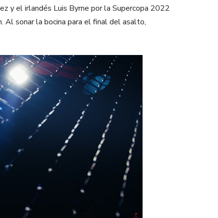
ez y el irlandés Luis Byrne por la Supercopa 2022
Al sonar la bocina para el final del asalto,