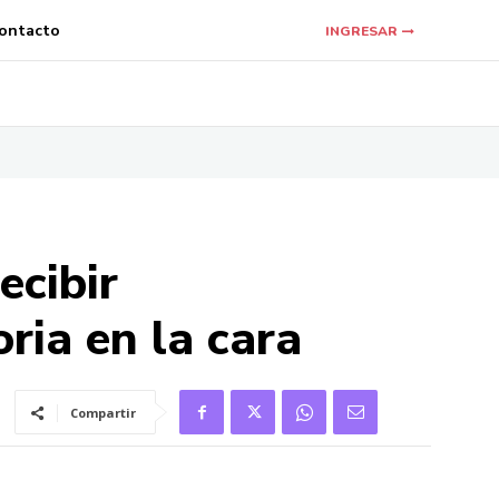
ontacto
INGRESAR
ecibir
ria en la cara
Compartir