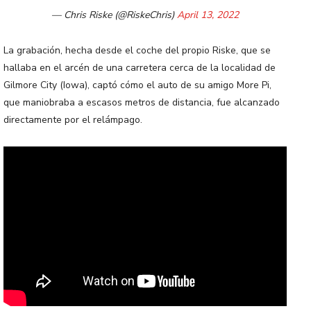
— Chris Riske (@RiskeChris)
April 13, 2022
La grabación, hecha desde el coche del propio Riske, que se
hallaba en el arcén de una carretera cerca de la localidad de
Gilmore City (Iowa), captó cómo el auto de su amigo More Pi,
que maniobraba a escasos metros de distancia, fue alcanzado
directamente por el relámpago.