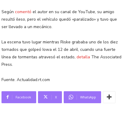
Según
comentó
el autor en su canal de YouTube, su amigo
resultó ileso, pero el vehículo quedó «paralizado» y tuvo que
ser llevado a un mecánico.
La escena tuvo lugar mientras Riske grababa uno de los diez
tornados que golpeó Iowa el 12 de abril, cuando una fuerte
línea de tormentas atravesó el estado,
detalla
The Associated
Press.
Fuente. Actualidad.rt.com
Facebook
X
WhatsApp