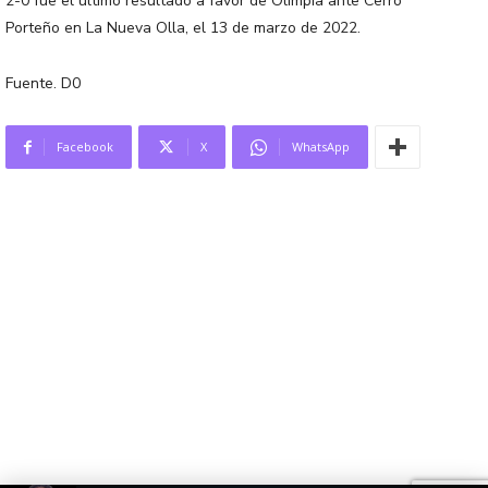
2-0 fue el último resultado a favor de Olimpia ante Cerro
Porteño en La Nueva Olla, el 13 de marzo de 2022.
Fuente. D0
Facebook
X
WhatsApp