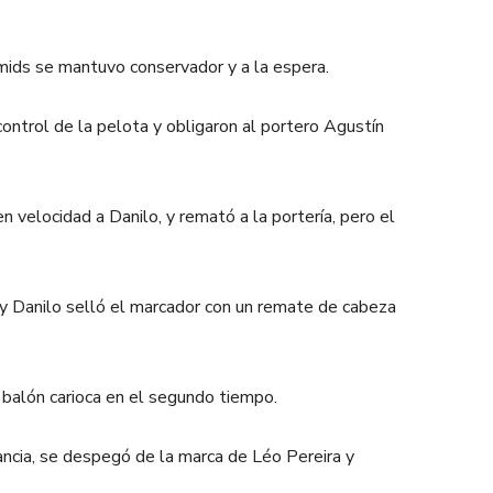
ramids se mantuvo conservador y a la espera.
control de la pelota y obligaron al portero Agustín
n velocidad a Danilo, y remató a la portería, pero el
lo y Danilo selló el marcador con un remate de cabeza
 balón carioca en el segundo tiempo.
tancia, se despegó de la marca de Léo Pereira y