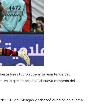
bertadores logró superar la resistencia del
nal en la que se coronará al nuevo campeón del
e del ’10′ del Mengão y cabeceó el balón en el área