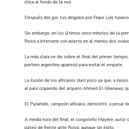
chica al fondo de la red.
Después del gol, los dirigidos por Filipe Luís tuvie
Sin embargo, en los últimos cinco minutos de la prim
Rossi a intervenir con acierto en al menos dos ocas
La más clara se dio sobre el final del primer tiempo,
portero argentino apareció para evitar el empate.
La ilusión de los africanos duró poco ya que, a inic
al palo izquierdo del arquero Ahmed El-Shenawy, qu
El Pyramids, campeón africano, demostró, a pesar de
A media hora del final, el congoleño Mayele, autor d
pateó de frente ante Rossi, aunque sin éxito.