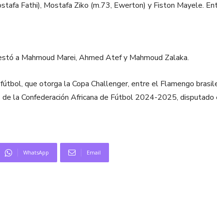
fa Fathi), Mostafa Ziko (m.73, Ewerton) y Fiston Mayele. Entre
onestó a Mahmoud Marei, Ahmed Atef y Mahmoud Zalaka.
e fútbol, que otorga la Copa Challenger, entre el Flamengo brasi
 de la Confederación Africana de Fútbol 2024-2025, disputado e
WhatsApp
Email