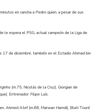
s minutos en cancha a Pedro quien, a pesar de sus
onde le espera el PSG, actual campeón de la Liga de
es 17 de diciembre, también en el Estadio Ahmad bin
rginho (m.75, Nicolás de la Cruz), Giorgian de
e). Entrenador: Filipe Luís.
, Ahmed Atef (m.88, Marwan Hamdi), Blati Touré