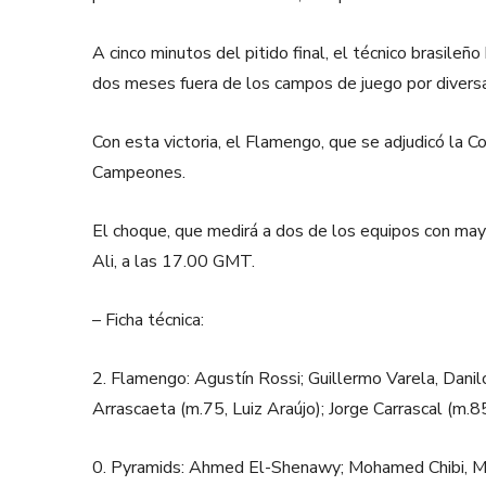
A cinco minutos del pitido final, el técnico brasile
dos meses fuera de los campos de juego por diversas
Con esta victoria, el Flamengo, que se adjudicó la C
Campeones.
El choque, que medirá a dos de los equipos con may
Ali, a las 17.00 GMT.
– Ficha técnica:
2. Flamengo: Agustín Rossi; Guillermo Varela, Danilo
Arrascaeta (m.75, Luiz Araújo); Jorge Carrascal (m.8
0. Pyramids: Ahmed El-Shenawy; Mohamed Chibi, 