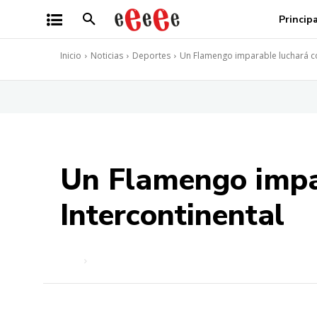
Princip
Inicio
Noticias
Deportes
Un Flamengo imparable luchará con
Un Flamengo impar
Intercontinental