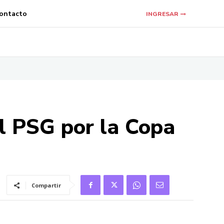
ontacto
INGRESAR
l PSG por la Copa
Compartir