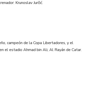
nador: Krunoslav Jurčić.
leño, campeón de la Copa Libertadores, y el
n el estadio Ahmad bin Ali, Al Rayán de Catar.