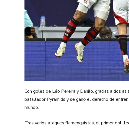
Con goles de Léo Pereira y Danilo, gracias a dos asi
batallador Pyramids y se ganó el derecho de enfrent
mundo.
Tras varios ataques flamenguistas, el primer gol lle