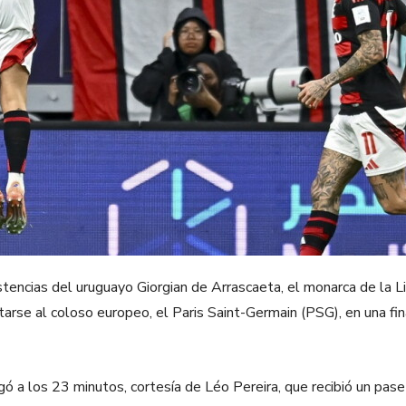
stencias del uruguayo Giorgian de Arrascaeta, el monarca de la Li
arse al coloso europeo, el Paris Saint-Germain (PSG), en una fi
gó a los 23 minutos, cortesía de Léo Pereira, que recibió un pas