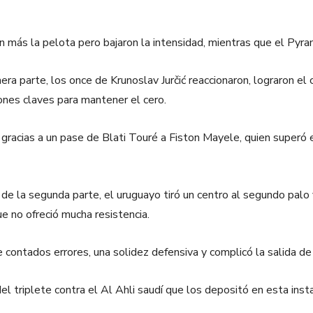
ron más la pelota pero bajaron la intensidad, mientras que el Py
era parte, los once de Krunoslav Jurčić reaccionaron, lograron el 
iones claves para mantener el cero.
 gracias a un pase de Blati Touré a Fiston Mayele, quien superó e
ios de la segunda parte, el uruguayo tiró un centro al segundo pa
e no ofreció mucha resistencia.
 contados errores, una solidez defensiva y complicó la salida de
el triplete contra el Al Ahli saudí que los depositó en esta ins