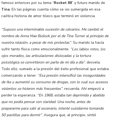
famoso entonces por su tema “
Rocket 88
” y futuro marido de
Tina
. En las páginas cuenta cómo se vio sumergida en esa
caótica historia de amor tóxico que terminó en violencia.
“Supuso una interminable sucesión de calvarios. Me cambió el
nombre de Anna Mae Bullock por el de Tina Turner al principio de
nuestra relación, a pesar de mis protestas”
. Su marido la hacía
sufrir tanto física como emocionalmente.
“Los labios rotos, los
ojos morados, las articulaciones dislocadas y la tortura
psicológica se convirtieron en parte de mi día a día”
, desvela.
Todo ello, sumado a la presión del éxito profesional que estaba
comenzando a tener.
“Esa presión intensificó las inseguridades
de Ike y aumentó su consumo de drogas, con lo cual sus accesos
violentos se hicieron más frecuentes”
, recuerda. Ahí empezó a
perder la esperanza.
“En 1968, estaba tan deprimida y abatida
que no podía pensar con claridad. Una noche, antes de
prepararme para salir al escenario, intenté suicidarme tomando
50 pastillas para dormir”
. Asegura que, al principio, sintió