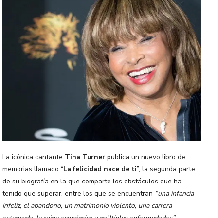
La icónica cantante
Tina Turner
publica un nuevo libro de
memorias llamado “
La felicidad nace de ti
”, la segunda parte
de su biografía en la que comparte los obstáculos que ha
tenido que superar, entre los que se encuentran
“una infancia
infeliz, el abandono, un matrimonio violento, una carrera
estancada, la ruina económica y múltiples enfermedades”.