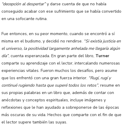
“decepción al despertar”
y darse cuenta de que no había
conseguido acabar con ese sufrimiento que se había convertido
en una sofocante rutina.
Fue entonces, en su peor momento, cuando se encontró a sí
misma en el budismo, y decidió no rendirse.
“Si existía justicia en
el universo, la positividad largamente anhelada me llegaría algún
día”
, cuenta esperanzada. En gran parte del libro,
Turner
comparte su aprendizaje con el lector, intercalando numerosas
experiencias vitales. Fueron muchos los desafíos, pero asume
que los enfrentó con una gran fuerza interior.
“Rugí, rugí y
continué rugiendo hasta que superé todos los retos”
, resume en
sus propias palabras en un libro que, además de contar con
anécdotas y conceptos espirituales, incluye imágenes y
reflexiones que le han ayudado a sobreponerse de las épocas
más oscuras de su vida. Hechos que comparte con el fin de que
el lector supere también las suyas.