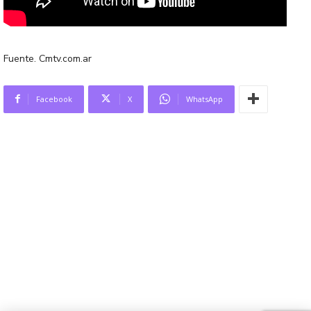
Fuente. Cmtv.com.ar
Facebook
X
WhatsApp